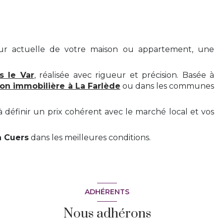
ur actuelle de votre maison ou appartement, une
s le Var
, réalisée avec rigueur et précision. Basée à
ion immobilière à La Farlède
ou dans les communes
 définir un prix cohérent avec le marché local et vos
à Cuers
dans les meilleures conditions.
ADHÉRENTS
Nous adhérons