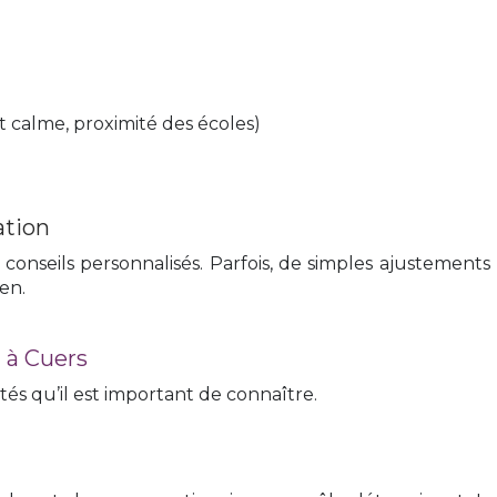
 calme, proximité des écoles)
ation
onseils personnalisés. Parfois, de simples ajustements 
en.
n à Cuers
és qu’il est important de connaître.