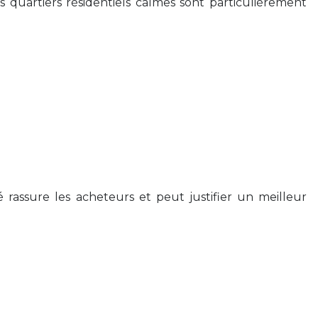
s quartiers résidentiels calmes sont particulièrement
rassure les acheteurs et peut justifier un meilleur