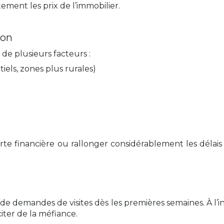
tement les prix de l’immobilier.
ion
de plusieurs facteurs :
tiels, zones plus rurales)
e financière ou rallonger considérablement les délais
 demandes de visites dès les premières semaines. À l’inv
citer de la méfiance.