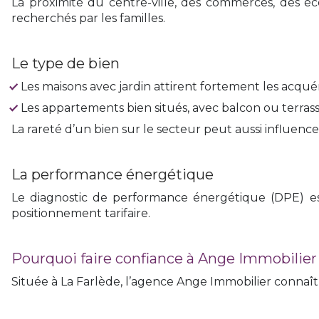
La proximité du centre-ville, des commerces, des éco
recherchés par les familles.
Le type de bien
Les maisons avec jardin attirent fortement les acqu
Les appartements bien situés, avec balcon ou terra
La rareté d’un bien sur le secteur peut aussi influence
La performance énergétique
Le diagnostic de performance énergétique (DPE) est
positionnement tarifaire.
Pourquoi faire confiance à Ange Immobilier
Située à La Farlède, l’agence Ange Immobilier connaît 