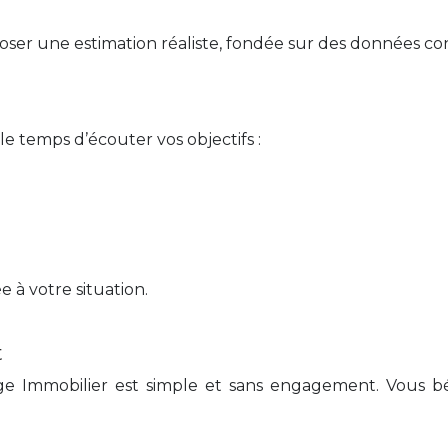
ser une estimation réaliste, fondée sur des données con
e temps d’écouter vos objectifs :
e à votre situation.
t
e Immobilier est simple et sans engagement. Vous bén