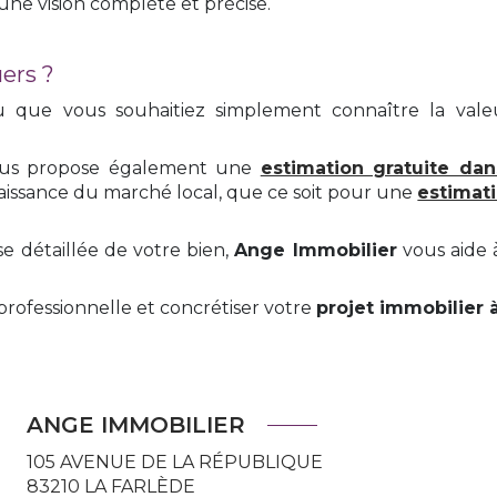
une vision complète et précise.
ers ?
 que vous souhaitiez simplement connaître la vale
vous propose également une
estimation gratuite dan
nnaissance du marché local, que ce soit pour une
estimat
détaillée de votre bien,
Ange Immobilier
vous aide à
rofessionnelle et concrétiser votre
projet immobilier 
ANGE IMMOBILIER
105 AVENUE DE LA RÉPUBLIQUE
83210
LA FARLÈDE