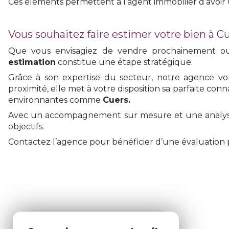
Ces éléments permettent à l’agent immobilier d’avoir 
Vous souhaitez faire estimer votre bien à Cu
Que vous envisagiez de vendre prochainement ou
estimation
constitue une étape stratégique.
Grâce à son expertise du secteur, notre agence 
proximité, elle met à votre disposition sa parfaite co
environnantes comme
Cuers.
Avec un accompagnement sur mesure et une analyse 
objectifs.
Contactez l’agence pour bénéficier d’une évaluation p