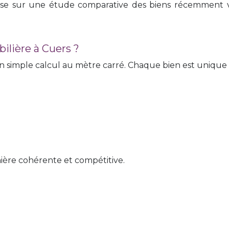
se sur une étude comparative des biens récemment v
lière à Cuers ?
 un simple calcul au mètre carré. Chaque bien est unique
ière cohérente et compétitive.