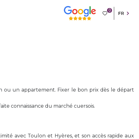
0
FR
 ou un appartement. Fixer le bon prix dès le départ
aite connaissance du marché cuersois.
mité avec Toulon et Hyères, et son accès rapide aux