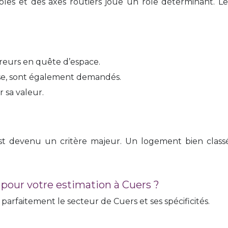
les et des axes routiers joue un rôle déterminant. Le
éreurs en quête d’espace.
sse, sont également demandés.
r sa valeur.
 devenu un critère majeur. Un logement bien classé 
 pour votre estimation à Cuers ?
parfaitement le secteur de Cuers et ses spécificités.