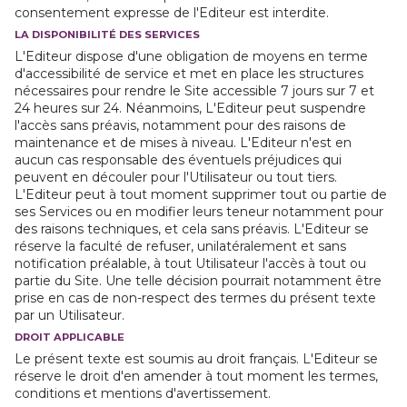
consentement expresse de l'Editeur est interdite.
LA DISPONIBILITÉ DES SERVICES
L'Editeur dispose d'une obligation de moyens en terme
d'accessibilité de service et met en place les structures
nécessaires pour rendre le Site accessible 7 jours sur 7 et
24 heures sur 24. Néanmoins, L'Editeur peut suspendre
l'accès sans préavis, notamment pour des raisons de
maintenance et de mises à niveau. L'Editeur n'est en
aucun cas responsable des éventuels préjudices qui
peuvent en découler pour l'Utilisateur ou tout tiers.
L'Editeur peut à tout moment supprimer tout ou partie de
ses Services ou en modifier leurs teneur notamment pour
des raisons techniques, et cela sans préavis. L'Editeur se
réserve la faculté de refuser, unilatéralement et sans
notification préalable, à tout Utilisateur l'accès à tout ou
partie du Site. Une telle décision pourrait notamment être
prise en cas de non-respect des termes du présent texte
par un Utilisateur.
DROIT APPLICABLE
Le présent texte est soumis au droit français. L'Editeur se
réserve le droit d'en amender à tout moment les termes,
conditions et mentions d'avertissement.