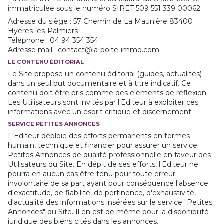
immatriculée sous le numéro SIRET 509 551 339 00062
Adresse du siège : 57 Chemin de La Maunière 83400
Hyères-les-Palmiers
Téléphone : 04 94 354 354
Adresse mail : contact@la-boite-immo.com
LE CONTENU ÉDITORIAL
Le Site propose un contenu éditorial (guides, actualités)
dans un seul but documentaire et à titre indicatif. Ce
contenu doit être pris comme des éléments de réflexion.
Les Utilisateurs sont invités par l'Editeur à exploiter ces
informations avec un esprit critique et discernement.
SERVICE PETITES ANNONCES
L'Editeur déploie des efforts permanents en termes
humain, technique et financier pour assurer un service
Petites Annonces de qualité professionnelle en faveur des
Utilisateurs du Site. En dépit de ses efforts, l'Editeur ne
pourra en aucun cas être tenu pour toute erreur
involontaire de sa part ayant pour conséquence l'absence
d'exactitude, de fiabilité, de pertinence, d'exhaustivité,
d'actualité des informations insérées sur le service "Petites
Annonces" du Site. Il en est de même pour la disponibilité
juridique des biens cités dans les annonces.