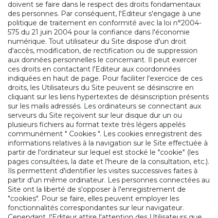
doivent se faire dans le respect des droits fondamentaux
des personnes. Par conséquent, l'Editeur s'engage à une
politique de traitement en conformité avec la loi n°2004-
575 du 21 juin 2004 pour la confiance dans l'économie
numérique. Tout utilisateur du Site dispose d'un droit
d'accès, modification, de rectification ou de suppression
aux données personnelles le concernant. Il peut exercer
ces droits en contactant l'Editeur aux coordonnées
indiquées en haut de page. Pour faciliter l'exercice de ces
droits, les Utilisateurs du Site peuvent se désinscrire en
cliquant sur les liens hypertextes de désinscription présents
sur les mails adressés. Les ordinateurs se connectant aux
serveurs du Site reçoivent sur leur disque dur un ou
plusieurs fichiers au format texte très légers appelés
communément " Cookies ". Les cookies enregistrent des
informations relatives à la navigation sur le Site effectuée à
partir de l'ordinateur sur lequel est stocké le "cookie" (les
pages consultées, la date et l'heure de la consultation, etc.).
Ils permettent d'identifier les visites successives faites à
partir d'un même ordinateur. Les personnes connectées au
Site ont la liberté de s'opposer à l'enregistrement de
"cookies". Pour se faire, elles peuvent employer les
fonctionnalités correspondantes sur leur navigateur.
Cependant, l'Editeur attire l'attention des Utilisateurs que,