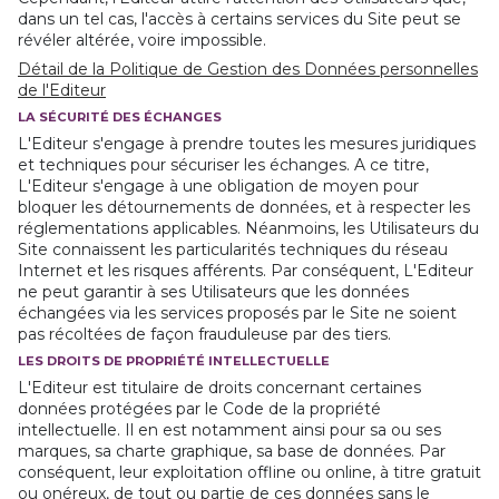
dans un tel cas, l'accès à certains services du Site peut se
révéler altérée, voire impossible.
Détail de la Politique de Gestion des Données personnelles
de l'Editeur
LA SÉCURITÉ DES ÉCHANGES
L'Editeur s'engage à prendre toutes les mesures juridiques
et techniques pour sécuriser les échanges. A ce titre,
L'Editeur s'engage à une obligation de moyen pour
bloquer les détournements de données, et à respecter les
réglementations applicables. Néanmoins, les Utilisateurs du
Site connaissent les particularités techniques du réseau
Internet et les risques afférents. Par conséquent, L'Editeur
ne peut garantir à ses Utilisateurs que les données
échangées via les services proposés par le Site ne soient
pas récoltées de façon frauduleuse par des tiers.
LES DROITS DE PROPRIÉTÉ INTELLECTUELLE
L'Editeur est titulaire de droits concernant certaines
données protégées par le Code de la propriété
intellectuelle. Il en est notamment ainsi pour sa ou ses
marques, sa charte graphique, sa base de données. Par
conséquent, leur exploitation offline ou online, à titre gratuit
ou onéreux, de tout ou partie de ces données sans le