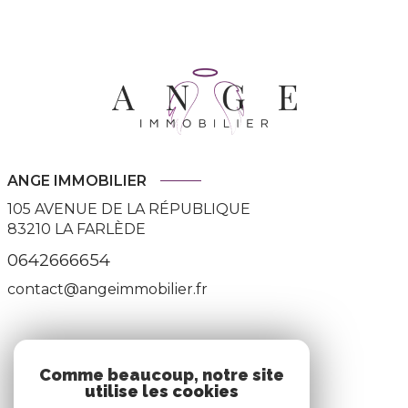
ANGE IMMOBILIER
105 AVENUE DE LA RÉPUBLIQUE
83210
LA FARLÈDE
0642666654
contact@angeimmobilier.fr
ADHÉRENTS
Comme beaucoup, notre site
utilise les cookies
Nous adhérons