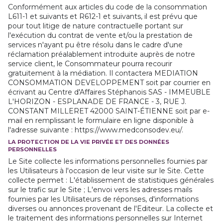
Conformément aux articles du code de la consommation
L611-1 et suivants et R612-1 et suivants, il est prévu que
pour tout litige de nature contractuelle portant sur
l'exécution du contrat de vente et/ou la prestation de
services n'ayant pu être résolu dans le cadre d'une
réclamation préalablement introduite auprès de notre
service client, le Consommateur pourra recourir
gratuitement à la médiation. Il contactera MEDIATION
CONSOMMATION DEVELOPPEMENT soit par courrier en
écrivant au Centre d'Affaires Stéphanois SAS - IMMEUBLE
L'HORIZON - ESPLANADE DE FRANCE - 3, RUE J.
CONSTANT MILLERET 42000 SAINT-ÉTIENNE soit par e-
mail en remplissant le formulaire en ligne disponible à
l'adresse suivante : https://www.medconsodev.eu/.
LA PROTECTION DE LA VIE PRIVÉE ET DES DONNÉES
PERSONNELLES
Le Site collecte les informations personnelles fournies par
les Utilisateurs à l'occasion de leur visite sur le Site. Cette
collecte permet : L'établissement de statistiques générales
sur le trafic sur le Site ; L'envoi vers les adresses mails
fournies par les Utilisateurs de réponses, d'informations
diverses ou annonces provenant de l'Editeur. La collecte et
le traitement des informations personnelles sur Internet