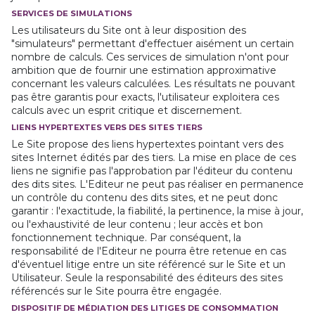
SERVICES DE SIMULATIONS
Les utilisateurs du Site ont à leur disposition des
"simulateurs" permettant d'effectuer aisément un certain
nombre de calculs. Ces services de simulation n'ont pour
ambition que de fournir une estimation approximative
concernant les valeurs calculées. Les résultats ne pouvant
pas être garantis pour exacts, l'utilisateur exploitera ces
calculs avec un esprit critique et discernement.
LIENS HYPERTEXTES VERS DES SITES TIERS
Le Site propose des liens hypertextes pointant vers des
sites Internet édités par des tiers. La mise en place de ces
liens ne signifie pas l'approbation par l'éditeur du contenu
des dits sites. L'Editeur ne peut pas réaliser en permanence
un contrôle du contenu des dits sites, et ne peut donc
garantir : l'exactitude, la fiabilité, la pertinence, la mise à jour,
ou l'exhaustivité de leur contenu ; leur accès et bon
fonctionnement technique. Par conséquent, la
responsabilité de l'Editeur ne pourra être retenue en cas
d'éventuel litige entre un site référencé sur le Site et un
Utilisateur. Seule la responsabilité des éditeurs des sites
référencés sur le Site pourra être engagée.
DISPOSITIF DE MÉDIATION DES LITIGES DE CONSOMMATION