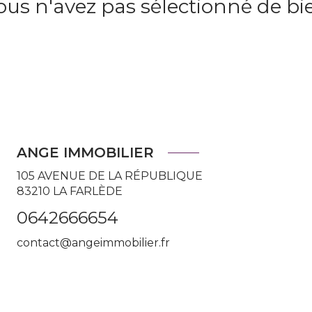
ous n'avez pas sélectionné de bi
ANGE IMMOBILIER
105 AVENUE DE LA RÉPUBLIQUE
83210
LA FARLÈDE
0642666654
contact@angeimmobilier.fr