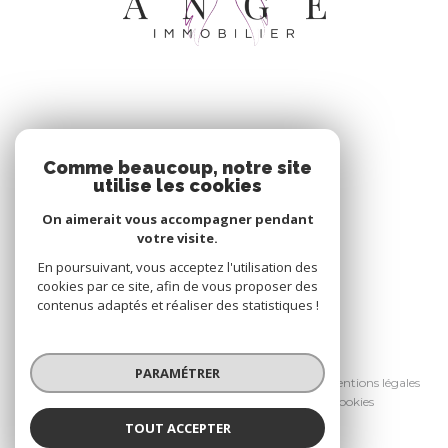
ADHÉRENTS
Comme beaucoup, notre site
utilise les cookies
Nous adhérons
On aimerait vous accompagner pendant
votre visite.
En poursuivant, vous acceptez l'utilisation des
cookies par ce site, afin de vous proposer des
contenus adaptés et réaliser des statistiques !
© 2026 | Tous droits réservés
PARAMÉTRER
Nos honoraires
Nos partenaires
Mentions légales
Admin
Politique RGPD
Cookies
TOUT ACCEPTER
Réalisé par :