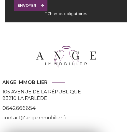
ENVOYER
* Champs obligatoires
ANGE IMMOBILIER
105 AVENUE DE LA RÉPUBLIQUE
83210
LA FARLÈDE
0642666654
contact@angeimmobilier.fr