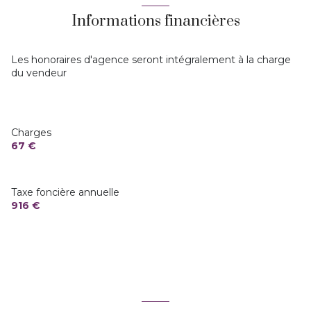
Informations financières
vue DEGAGEE
cave
Les honoraires d'agence seront intégralement à la charge
du vendeur
balcon
interphone
Charges
67 €
Taxe foncière annuelle
916 €