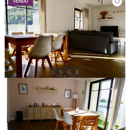
VENDU