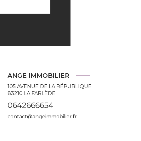
ANGE IMMOBILIER
105 AVENUE DE LA RÉPUBLIQUE
83210
LA FARLÈDE
0642666654
contact@angeimmobilier.fr