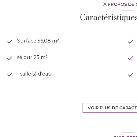
A PROPOS DE 
Caractéristique
Surface 56,08 m²
séjour 25 m²
1 salle(s) d'eau
cuisine américaine (équipée)
VOIR PLUS DE CARAC
1 parking(s)
ascenseur