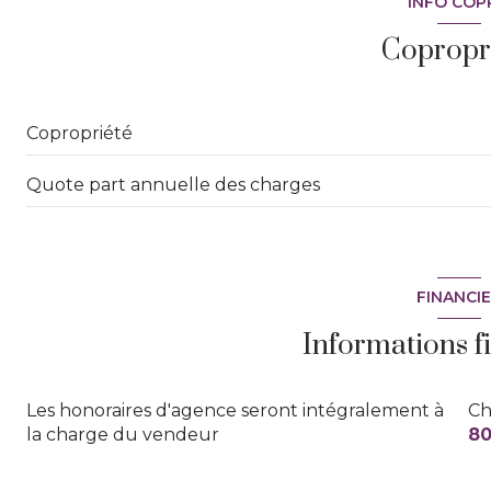
INFO COP
interphone
Copropr
Copropriété
Quote part annuelle des charges
FINANCI
Informations f
Les honoraires d'agence seront intégralement à
Ch
la charge du vendeur
80