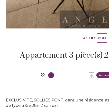
SOLLIÈS-PONT 
1
Ascens
EXCLUSIVITE, SOLLIES PONT, dans une résidence stan
de type 3 (56,08m2 carrez).