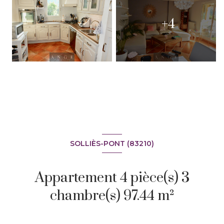
+4
SOLLIÈS-PONT (83210)
Appartement 4 pièce(s) 3
chambre(s) 97.44 m²