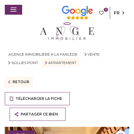
0
FR
AGENCE IMMOBILIÈRE À LA FARLÈDE
VENTE
SOLLIES PONT
APPARTEMENT
RETOUR
TÉLÉCHARGER LA FICHE
PARTAGER CE BIEN