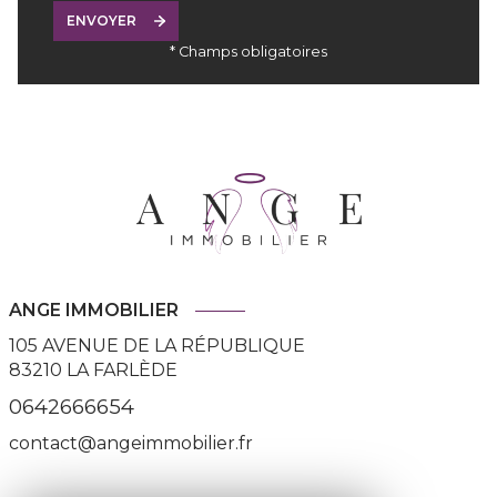
ENVOYER
* Champs obligatoires
ANGE IMMOBILIER
105 AVENUE DE LA RÉPUBLIQUE
83210
LA FARLÈDE
0642666654
contact@angeimmobilier.fr