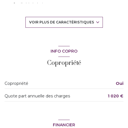
1 salle(s) de bain
construit en 1982
VOIR PLUS DE CARACTÉRISTIQUES
cuisine séparée (équipée)
Chauffage individuel : radiateur (gaz)
INFO COPRO
Copropriété
1 parking(s)
exposition Sud-Ouest
Copropriété
Oui
3 niveau(x)
Quote part annuelle des charges
1 020 €
3ème étage
3 étage(s)
FINANCIER