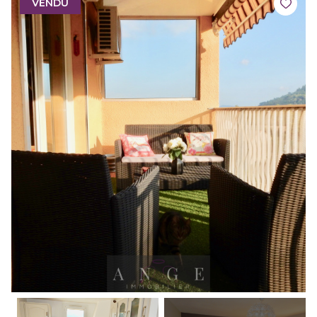
VENDU