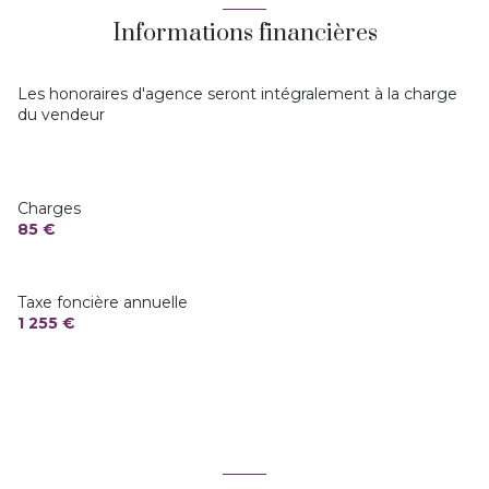
Informations financières
vue DEGAGEE
terrasse
Les honoraires d'agence seront intégralement à la charge
du vendeur
Charges
85 €
Taxe foncière annuelle
1 255 €