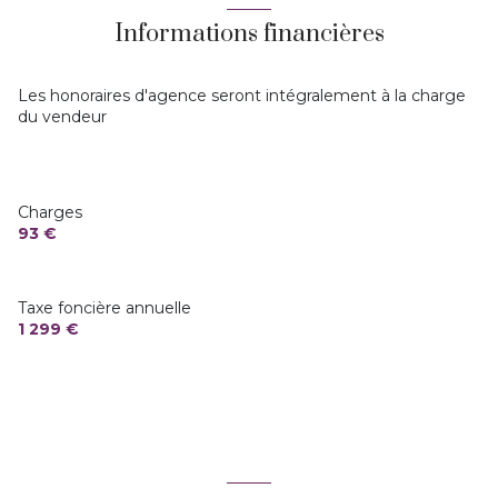
Informations financières
ascenseur
terrasse
Les honoraires d'agence seront intégralement à la charge
du vendeur
accès handicapé
Charges
93 €
Taxe foncière annuelle
1 299 €