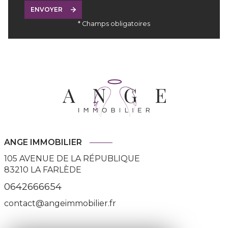
ENVOYER
* Champs obligatoires
ANGE IMMOBILIER
105 AVENUE DE LA RÉPUBLIQUE
83210
LA FARLÈDE
0642666654
contact@angeimmobilier.fr