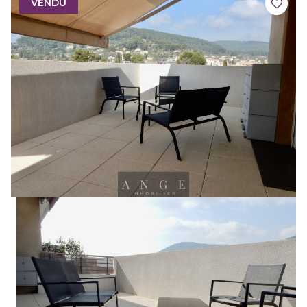
VENDU