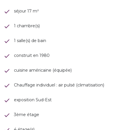
séjour 17 m²
1 chambre(s)
1 salle(s) de bain
construit en 1980
cuisine américaine (équipée)
Chauffage individuel : air pulsé (climatisation)
exposition Sud-Est
3ème étage
4 étage(s)