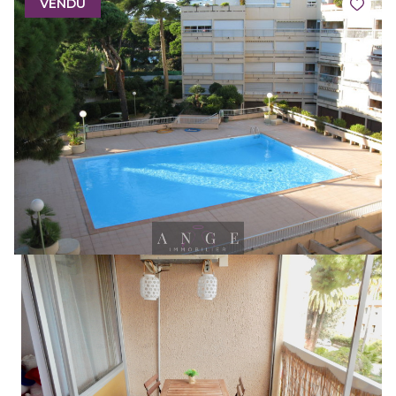
VENDU