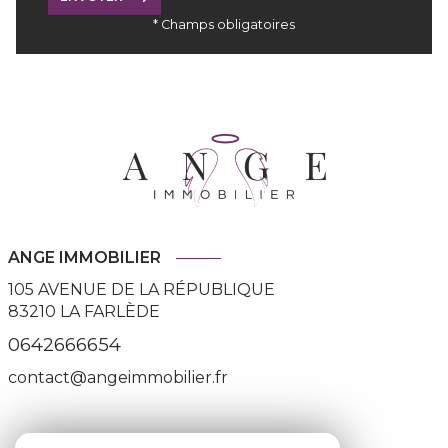
* Champs obligatoires
ANGE IMMOBILIER
105 AVENUE DE LA RÉPUBLIQUE
83210
LA FARLÈDE
0642666654
contact@angeimmobilier.fr