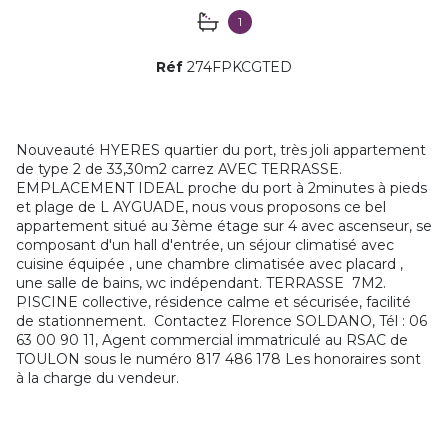
1
Réf
274FPKCGTED
Nouveauté HYERES quartier du port, très joli appartement
de type 2 de 33,30m2 carrez AVEC TERRASSE.
EMPLACEMENT IDEAL proche du port à 2minutes à pieds
et plage de L AYGUADE, nous vous proposons ce bel
appartement situé au 3ème étage sur 4 avec ascenseur, se
composant d'un hall d'entrée, un séjour climatisé avec
cuisine équipée , une chambre climatisée avec placard ,
une salle de bains, wc indépendant. TERRASSE 7M2.
PISCINE collective, résidence calme et sécurisée, facilité
de stationnement. Contactez Florence SOLDANO, Tél : 06
63 00 90 11, Agent commercial immatriculé au RSAC de
TOULON sous le numéro 817 486 178 Les honoraires sont
à la charge du vendeur.