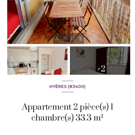
+2
HYÈRES (83400)
Appartement 2 pièce(s) 1
chambre(s) 33.3 m²