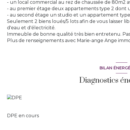
- un local commercial au rez de chaussée de 80m2 ave
- au premier étage deux appartements type 2 dont 
- au second étage un studio et un appartement type
Seulement 2 biens loués/5 lots afin de vous laisser l
d'eau et d'électricité.
Immeuble de bonne qualité très bien entretenu. Pas 
Plus de renseignements avec Marie-ange Ange immob
BILAN ÉNERG
Diagnostics én
DPE en cours