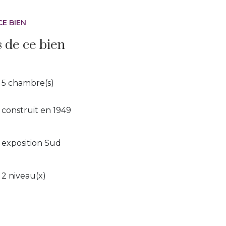
CE BIEN
s de ce bien
5 chambre(s)
construit en 1949
exposition Sud
2 niveau(x)