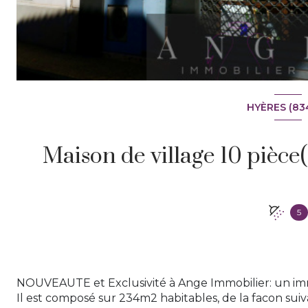
HYÈRES (83
5
NOUVEAUTE et Exclusivité à Ange Immobilier: un imm
Il est composé sur 234m2 habitables, de la facon suiv