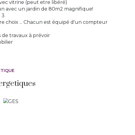
c vitrine (peut etre libéré)
un avec un jardin de 80m2 magnifique!
 3
ibre choix ... Chacun est équipé d'un compteur
de travaux à prévoir
ilier
ÉTIQUE
ergetiques