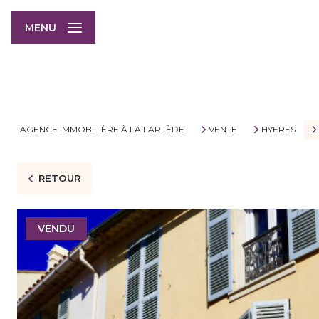
MENU
AGENCE IMMOBILIÈRE À LA FARLÈDE
VENTE
HYERES
RETOUR
VENDU