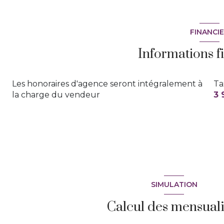
FINANCI
Informations f
Les honoraires d'agence seront intégralement à
Ta
la charge du vendeur
3 
SIMULATION
Calcul des mensuali