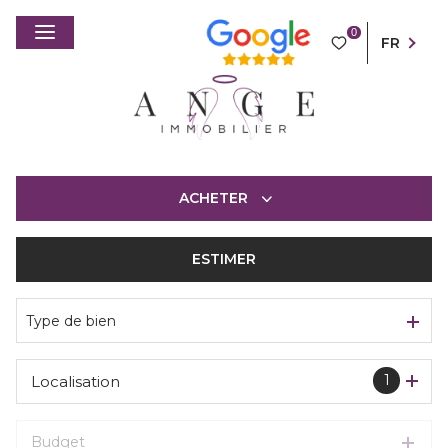
0
FR
ACHETER
ESTIMER
De l'ancien
Type de bien
1
Localisation
Budget