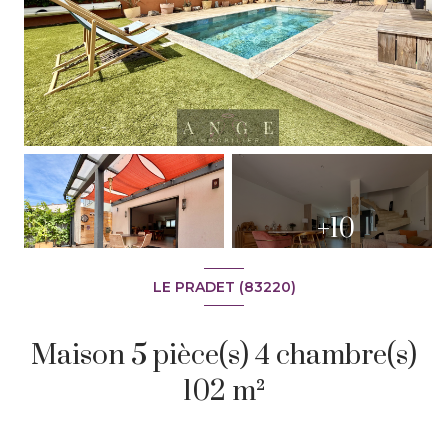
+10
LE PRADET (83220)
Maison 5 pièce(s) 4 chambre(s)
102 m²