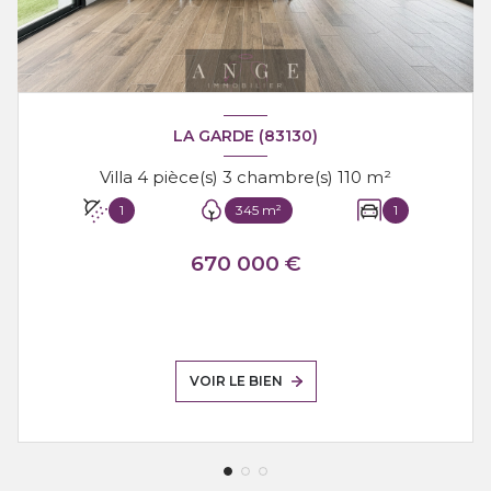
LA GARDE (83130)
Villa 4 pièce(s) 3 chambre(s) 110 m²
1
345 m²
1
670 000 €
VOIR LE BIEN