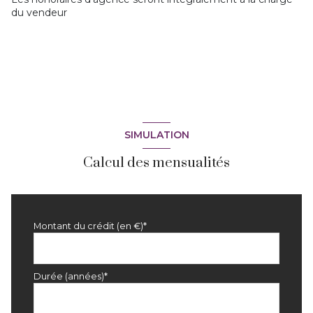
du vendeur
SIMULATION
Calcul des mensualités
Montant du crédit (en €)*
Durée (années)*