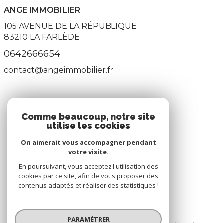
ANGE IMMOBILIER
105 AVENUE DE LA RÉPUBLIQUE
83210
LA FARLÈDE
0642666654
contact@angeimmobilier.fr
ADHÉRENTS
Comme beaucoup, notre site
utilise les cookies
Nous adhérons
On aimerait vous accompagner pendant
votre visite.
En poursuivant, vous acceptez l'utilisation des
cookies par ce site, afin de vous proposer des
contenus adaptés et réaliser des statistiques !
© 2026 | Tous droits réservés
PARAMÉTRER