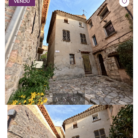
VENDU