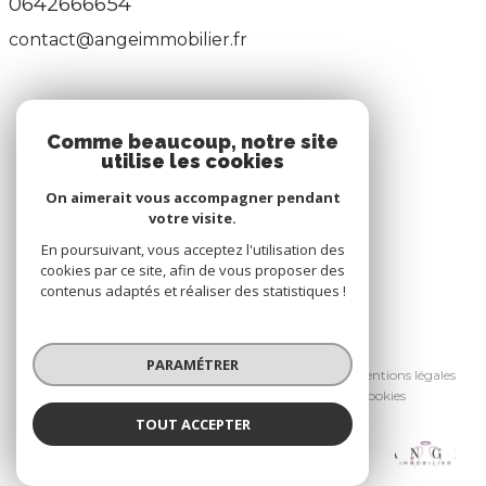
0642666654
contact@angeimmobilier.fr
ADHÉRENTS
Comme beaucoup, notre site
utilise les cookies
Nous adhérons
On aimerait vous accompagner pendant
votre visite.
En poursuivant, vous acceptez l'utilisation des
cookies par ce site, afin de vous proposer des
contenus adaptés et réaliser des statistiques !
© 2026 | Tous droits réservés
PARAMÉTRER
Nos honoraires
Nos partenaires
Mentions légales
Admin
Politique RGPD
Cookies
TOUT ACCEPTER
Réalisé par :
Ange Immobilier
Agence