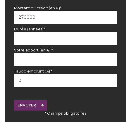
Montant du crédit (en €)*
Durée (années)*
Votre apport (en €) *
Taux d'emprunt (%) *
ENVOYER
* Champs obligatoires