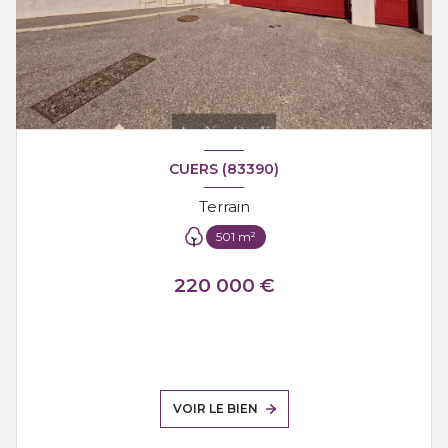
CUERS (83390)
Terrain
501 m²
220 000 €
VOIR LE BIEN