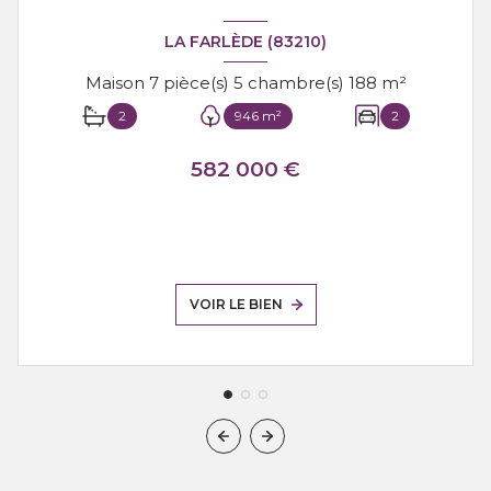
LA FARLÈDE (83210)
Maison 7 pièce(s) 5 chambre(s) 188 m²
2
946 m²
2
582 000 €
VOIR LE BIEN