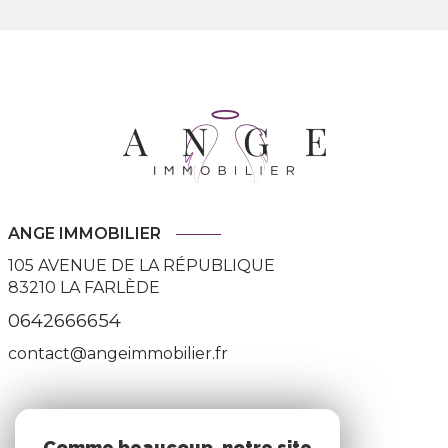
ANGE IMMOBILIER
105 AVENUE DE LA RÉPUBLIQUE
83210
LA FARLÈDE
0642666654
contact@angeimmobilier.fr
ADHÉRENTS
Comme beaucoup, notre site