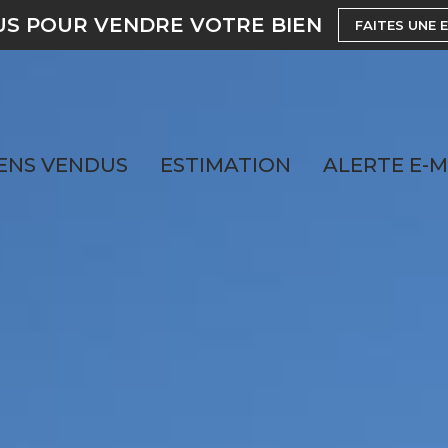
US POUR VENDRE VOTRE BIEN
FAITES UNE 
ENS VENDUS
ESTIMATION
ALERTE E-M