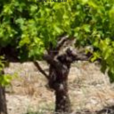
RÉINITIALISER