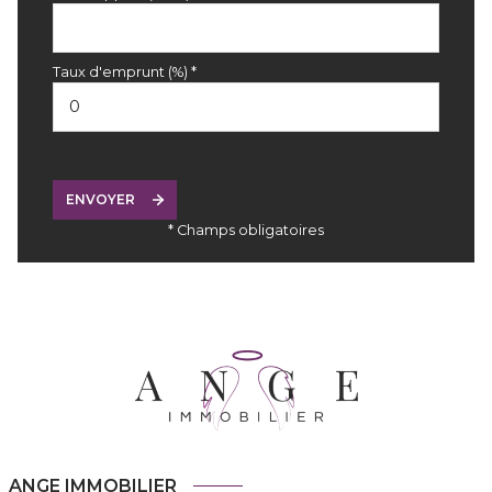
Taux d'emprunt (%) *
ENVOYER
* Champs obligatoires
ANGE IMMOBILIER