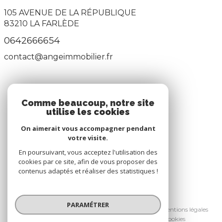
105 AVENUE DE LA RÉPUBLIQUE
83210
LA FARLÈDE
0642666654
contact@angeimmobilier.fr
ADHÉRENTS
Comme beaucoup, notre site
utilise les cookies
Nous adhérons
On aimerait vous accompagner pendant
votre visite.
En poursuivant, vous acceptez l'utilisation des
cookies par ce site, afin de vous proposer des
contenus adaptés et réaliser des statistiques !
© 2026 | Tous droits réservés
PARAMÉTRER
Nos honoraires
Nos partenaires
Mentions légales
Admin
Politique RGPD
Cookies