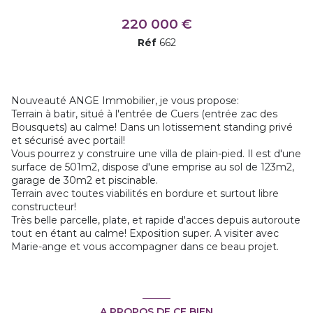
220 000 €
Réf
662
Nouveauté ANGE Immobilier, je vous propose:
Terrain à batir, situé à l'entrée de Cuers (entrée zac des
Bousquets) au calme! Dans un lotissement standing privé
et sécurisé avec portail!
Vous pourrez y construire une villa de plain-pied. Il est d'une
surface de 501m2, dispose d'une emprise au sol de 123m2,
garage de 30m2 et piscinable.
Terrain avec toutes viabilités en bordure et surtout libre
constructeur!
Très belle parcelle, plate, et rapide d'acces depuis autoroute
tout en étant au calme! Exposition super. A visiter avec
Marie-ange et vous accompagner dans ce beau projet.
A PROPOS DE CE BIEN