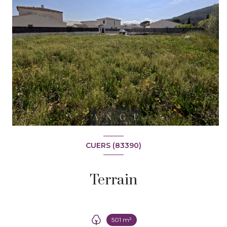
CUERS (83390)
+1
Terrain
501 m²