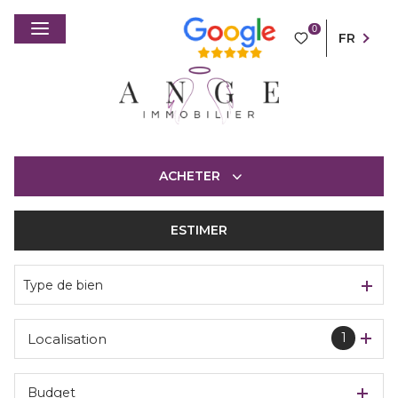
0
FR
ACHETER
ESTIMER
De l'ancien
Type de bien
1
Localisation
Budget