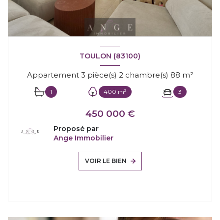
TOULON (83100)
Appartement 3 pièce(s) 2 chambre(s) 88 m²
1
400 m²
3
450 000 €
Proposé par
Ange Immobilier
VOIR LE BIEN