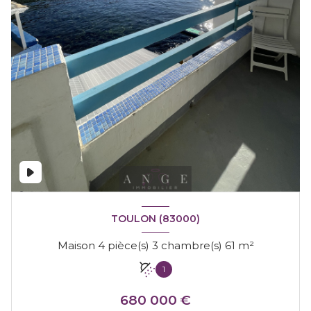
TOULON (83000)
Maison 4 pièce(s) 3 chambre(s) 61 m²
1
680 000 €