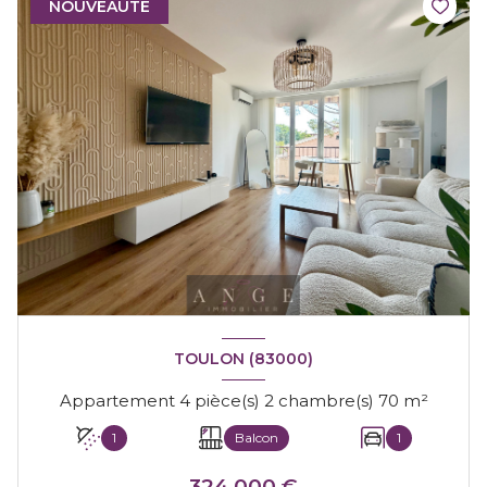
NOUVEAUTÉ
TOULON (83000)
Appartement 4 pièce(s) 2 chambre(s) 70 m²
1
Balcon
1
324 000 €