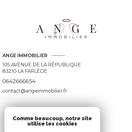
ANGE IMMOBILIER
105 AVENUE DE LA RÉPUBLIQUE
83210
LA FARLÈDE
0642666654
contact@angeimmobilier.fr
ADHÉRENTS
Comme beaucoup, notre site
utilise les cookies
Nous adhérons