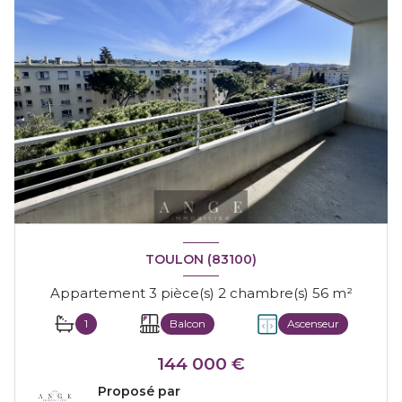
TOULON (83100)
Appartement 3 pièce(s) 2 chambre(s) 56 m²
1
Balcon
Ascenseur
144 000 €
Proposé par