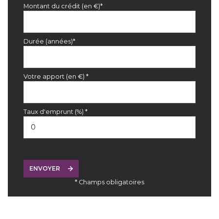
Montant du crédit (en €)*
Durée (années)*
Votre apport (en €) *
Taux d'emprunt (%) *
ENVOYER
* Champs obligatoires