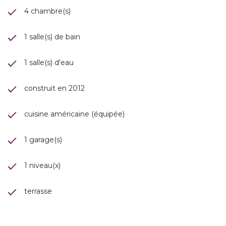
4 chambre(s)
1 salle(s) de bain
1 salle(s) d'eau
construit en 2012
cuisine américaine (équipée)
1 garage(s)
1 niveau(x)
terrasse