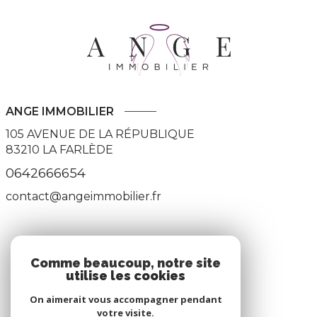
ANGE IMMOBILIER
105 AVENUE DE LA RÉPUBLIQUE
83210
LA FARLÈDE
0642666654
contact@angeimmobilier.fr
ADHÉRENTS
Comme beaucoup, notre site
utilise les cookies
Nous adhérons
On aimerait vous accompagner pendant
votre visite.