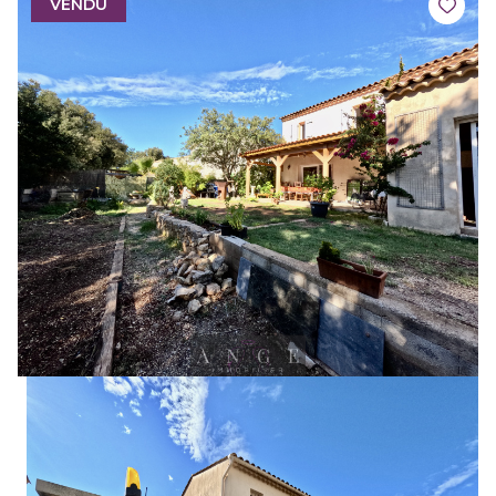
VENDU