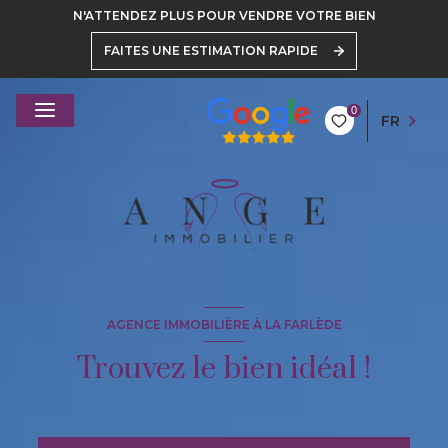
N'ATTENDEZ PLUS POUR VENDRE VOTRE BIEN
FAITES UNE ESTIMATION RAPIDE
0
FR
AGENCE IMMOBILIÈRE À LA FARLÈDE
Trouvez le bien idéal !