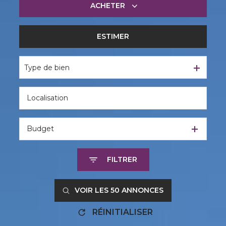
ACHETER
ESTIMER
De l'ancien
Type de bien
Budget
FILTRER
VOIR LES
50
ANNONCES
RÉINITIALISER