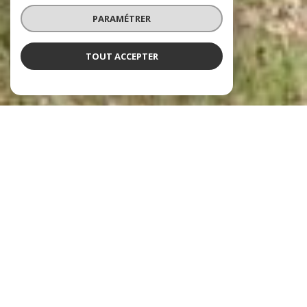
PARAMÉTRER
TOUT ACCEPTER
NOS ANNONCES
Ces biens sont recherchés !
LA FARLÈDE
ANNONCES IMMOBILIÈRES À LA FARLÈDE