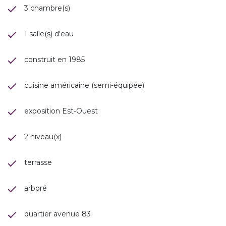
3 chambre(s)
1 salle(s) d'eau
construit en 1985
cuisine américaine (semi-équipée)
exposition Est-Ouest
2 niveau(x)
terrasse
arboré
quartier avenue 83