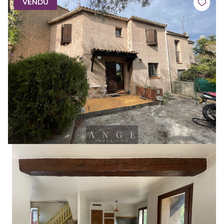
VENDU