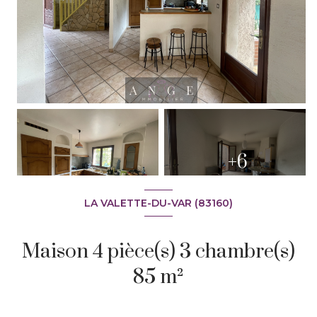
+6
LA VALETTE-DU-VAR (83160)
Maison 4 pièce(s) 3 chambre(s)
85 m²