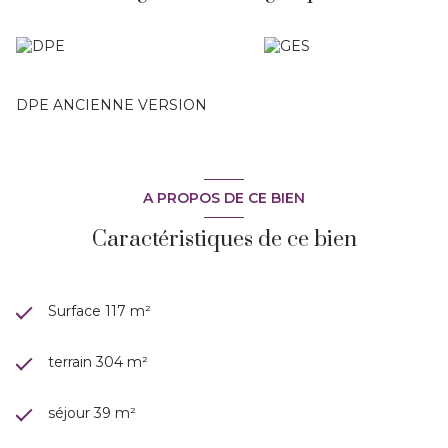
découvrir rapidement avec Marie-ange 06.42.66.66.54
DPE ANCIENNE VERSION
A PROPOS DE CE BIEN
Caractéristiques de ce bien
Surface 117 m²
terrain 304 m²
séjour 39 m²