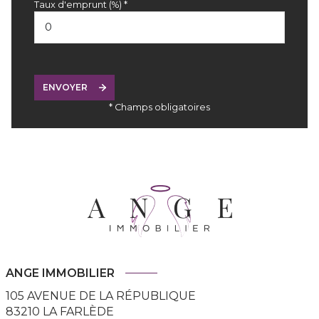
Taux d'emprunt (%) *
ENVOYER
* Champs obligatoires
ANGE IMMOBILIER
105 AVENUE DE LA RÉPUBLIQUE
83210
LA FARLÈDE