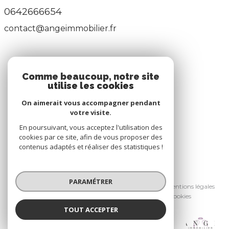
0642666654
contact@angeimmobilier.fr
ADHÉRENTS
Comme beaucoup, notre site
utilise les cookies
Nous adhérons
On aimerait vous accompagner pendant
votre visite.
En poursuivant, vous acceptez l'utilisation des
cookies par ce site, afin de vous proposer des
contenus adaptés et réaliser des statistiques !
© 2026 | Tous droits réservés
PARAMÉTRER
Nos honoraires
Nos partenaires
Mentions légales
Admin
Politique RGPD
Cookies
TOUT ACCEPTER
Réalisé par :
Ange Immobilier
Agence