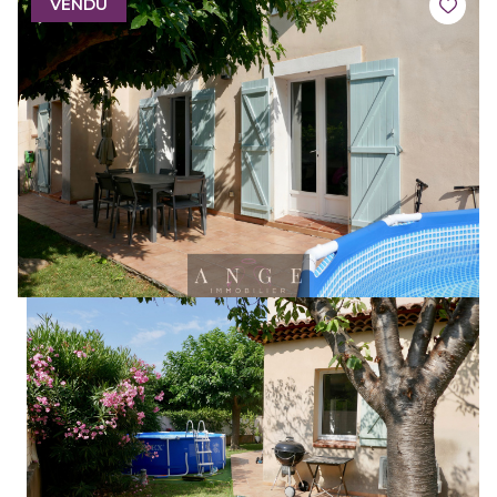
VENDU