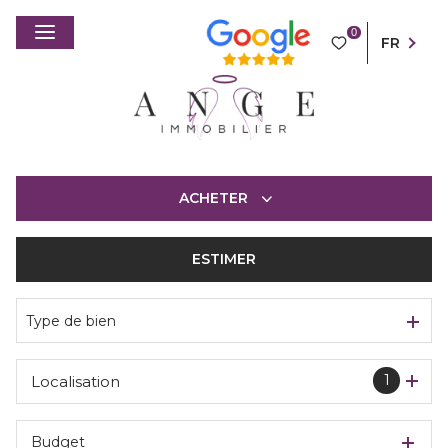
0
FR
ACHETER
ESTIMER
De l'ancien
Type de bien
1
Localisation
Budget