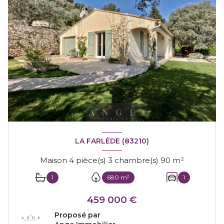
LA FARLÈDE (83210)
Maison 4 pièce(s) 3 chambre(s) 90 m²
1
680 m²
1
459 000 €
Proposé par