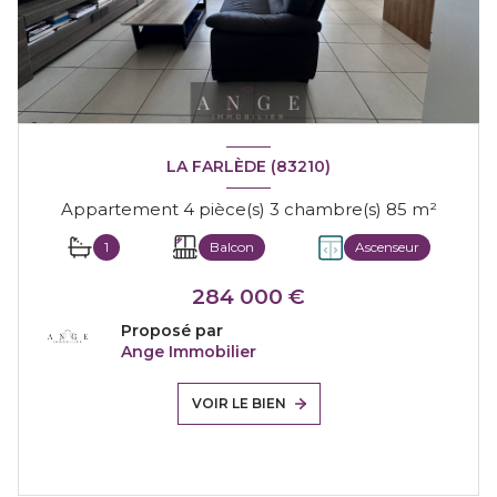
LA FARLÈDE (83210)
Appartement 4 pièce(s) 3 chambre(s) 85 m²
1
Balcon
Ascenseur
284 000 €
Proposé par
Ange Immobilier
VOIR LE BIEN