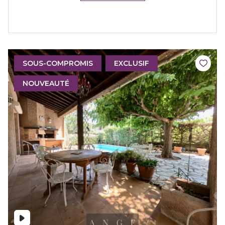
SOUS-COMPROMIS
EXCLUSIF
NOUVEAUTÉ