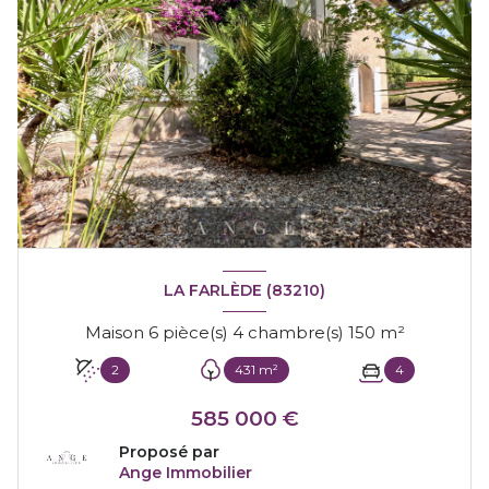
LA FARLÈDE (83210)
Maison 6 pièce(s) 4 chambre(s) 150 m²
2
431 m²
4
585 000 €
Proposé par
Ange Immobilier