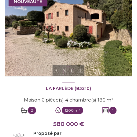
NOUVEAUTÉ
LA FARLÈDE (83210)
Maison 6 pièce(s) 4 chambre(s) 186 m²
2
1200 m²
1
580 000 €
Proposé par