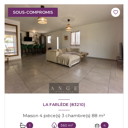
SOUS-COMPROMIS
LA FARLÈDE (83210)
Maison 4 pièce(s) 3 chambre(s) 88 m²
1
360 m²
4