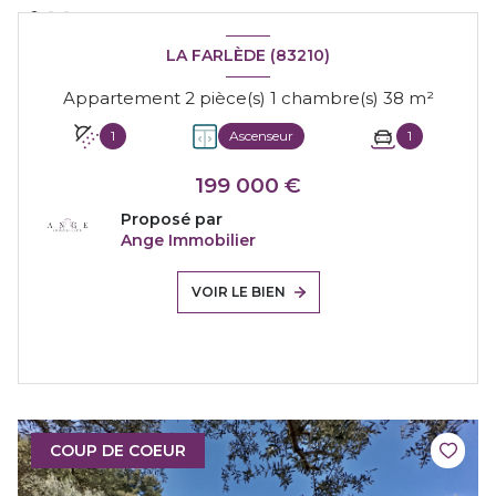
LA FARLÈDE (83210)
Appartement 2 pièce(s) 1 chambre(s) 38 m²
1
Ascenseur
1
199 000 €
Proposé par
Ange Immobilier
VOIR LE BIEN
COUP DE COEUR