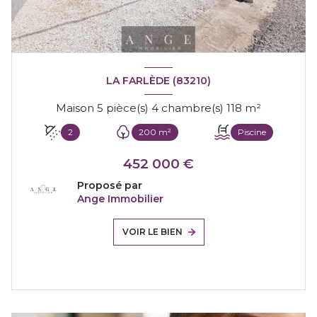
LA FARLÈDE (83210)
Maison 5 pièce(s) 4 chambre(s) 118 m²
2
200 m²
Piscine
452 000 €
Proposé par
Ange Immobilier
VOIR LE BIEN