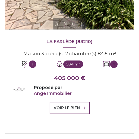
LA FARLÈDE (83210)
Maison 3 pièce(s) 2 chambre(s) 84.5 m²
1
504 m²
1
405 000 €
Proposé par
Ange Immobilier
VOIR LE BIEN