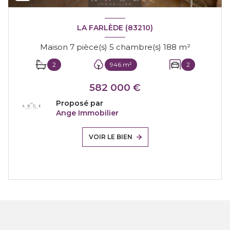
LA FARLÈDE (83210)
Maison 7 pièce(s) 5 chambre(s) 188 m²
2
946 m²
2
582 000 €
Proposé par
Ange Immobilier
VOIR LE BIEN