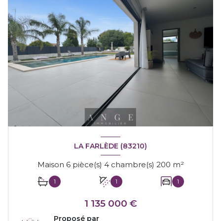
LA FARLÈDE (83210)
Maison 6 pièce(s) 4 chambre(s) 200 m²
1
1
1
1 135 000 €
Proposé par