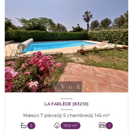
LA FARLÈDE (83210)
Maison 7 pièce(s) 5 chambre(s) 145 m²
2
1100 m²
1