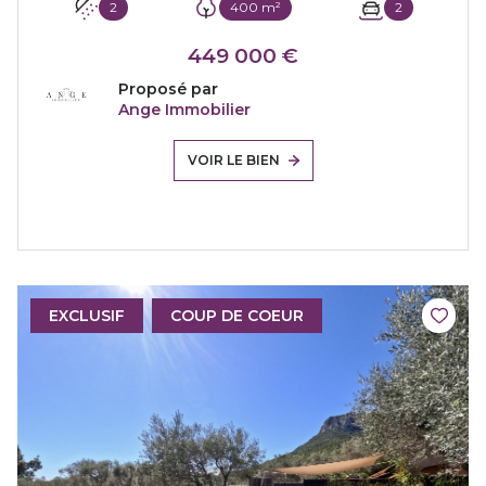
2
400 m²
2
449 000 €
Proposé par
Ange Immobilier
VOIR LE BIEN
EXCLUSIF
COUP DE COEUR