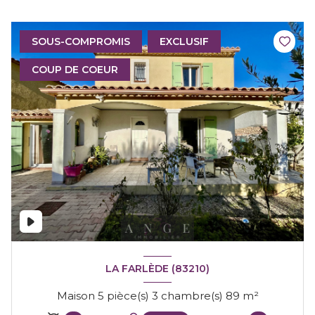
SOUS-COMPROMIS
EXCLUSIF
COUP DE COEUR
LA FARLÈDE (83210)
Maison 5 pièce(s) 3 chambre(s) 89 m²