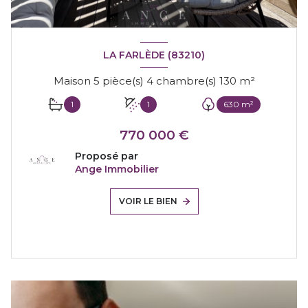
LA FARLÈDE (83210)
Maison 5 pièce(s) 4 chambre(s) 130 m²
1
1
630 m²
770 000 €
Proposé par
Ange Immobilier
VOIR LE BIEN