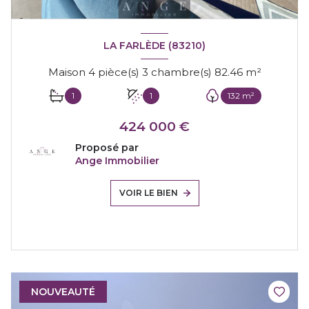
LA FARLÈDE (83210)
Maison 4 pièce(s) 3 chambre(s) 82.46 m²
1
1
132 m²
424 000 €
Proposé par
Ange Immobilier
VOIR LE BIEN
NOUVEAUTÉ