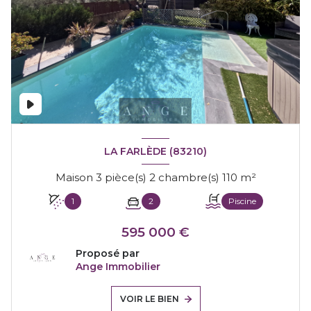
LA FARLÈDE (83210)
Maison 3 pièce(s) 2 chambre(s) 110 m²
1
2
Piscine
595 000 €
Proposé par
Ange Immobilier
VOIR LE BIEN