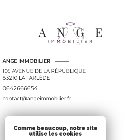
ANGE IMMOBILIER
105 AVENUE DE LA RÉPUBLIQUE
83210
LA FARLÈDE
0642666654
contact@angeimmobilier.fr
ADHÉRENTS
Comme beaucoup, notre site
utilise les cookies
Nous adhérons