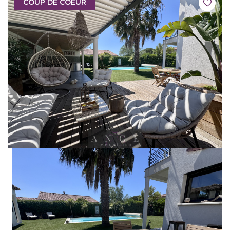
COUP DE COEUR