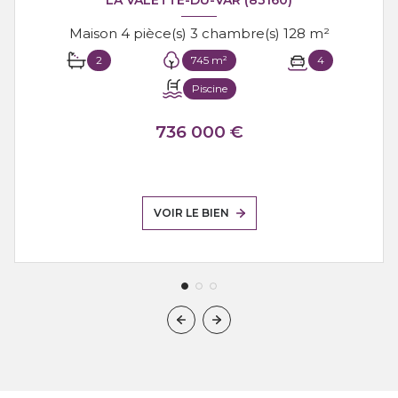
Maison 4 pièce(s) 3 chambre(s) 128 m²
2
745 m²
4
Piscine
736 000 €
VOIR LE BIEN