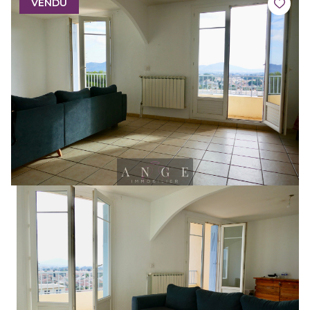
VENDU