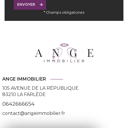
ENVOYER
* Champs obligatoires
ANGE IMMOBILIER
105 AVENUE DE LA RÉPUBLIQUE
83210
LA FARLÈDE
0642666654
contact@angeimmobilier.fr