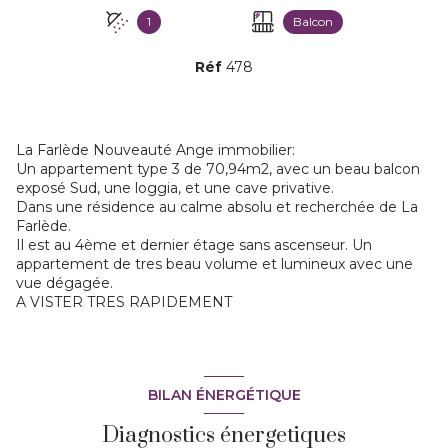
1
Balcon
Réf
478
La Farlède Nouveauté Ange immobilier:
Un appartement type 3 de 70,94m2, avec un beau balcon
exposé Sud, une loggia, et une cave privative.
Dans une résidence au calme absolu et recherchée de La
Farlède.
Il est au 4ème et dernier étage sans ascenseur. Un
appartement de tres beau volume et lumineux avec une
vue dégagée.
A VISTER TRES RAPIDEMENT
BILAN ÉNERGÉTIQUE
Diagnostics énergetiques