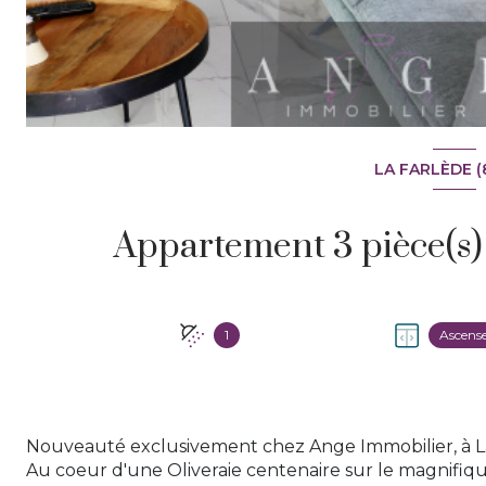
LA FARLÈDE (
1
Ascens
Nouveauté exclusivement chez Ange Immobilier, à L
Au coeur d'une Oliveraie centenaire sur le magnifi