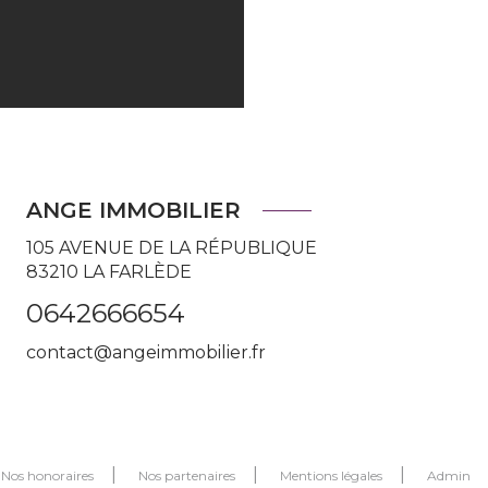
ANGE IMMOBILIER
105 AVENUE DE LA RÉPUBLIQUE
83210
LA FARLÈDE
0642666654
contact@angeimmobilier.fr
Nos honoraires
Nos partenaires
Mentions légales
Admin