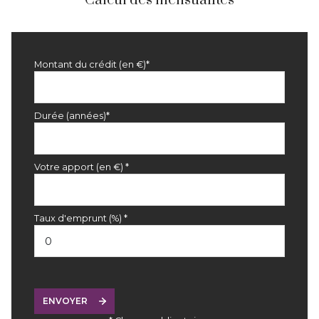
Calcul des mensualités
Montant du crédit (en €)*
Durée (années)*
Votre apport (en €) *
Taux d'emprunt (%) *
ENVOYER