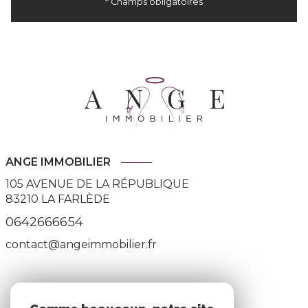
* Champs obligatoires
ANGE IMMOBILIER
105 AVENUE DE LA RÉPUBLIQUE
83210
LA FARLÈDE
0642666654
contact@angeimmobilier.fr
ADHÉRENTS