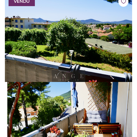
VENDU