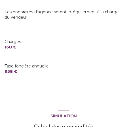
cave
Les honoraires d'agence seront intégralement à la charge
du vendeur
balcon
loggia
Charges
168 €
Taxe foncière annuelle
958 €
SIMULATION