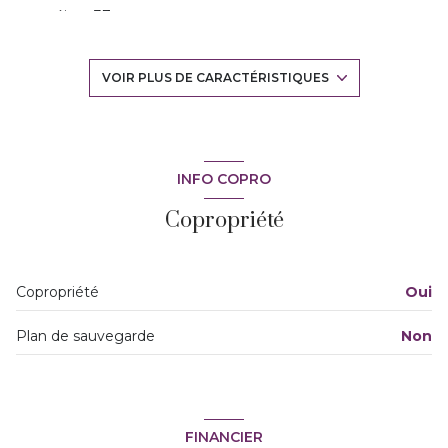
séjour 37 m²
3 chambre(s)
VOIR PLUS DE CARACTÉRISTIQUES
1 salle(s) de bain
construit en 1969
INFO COPRO
Copropriété
cuisine américaine (équipée)
Chauffage individuel : poêle (granules)
Copropriété
Oui
1 garage(s)
Plan de sauvegarde
Non
2 parking(s)
exposition Sud
FINANCIER