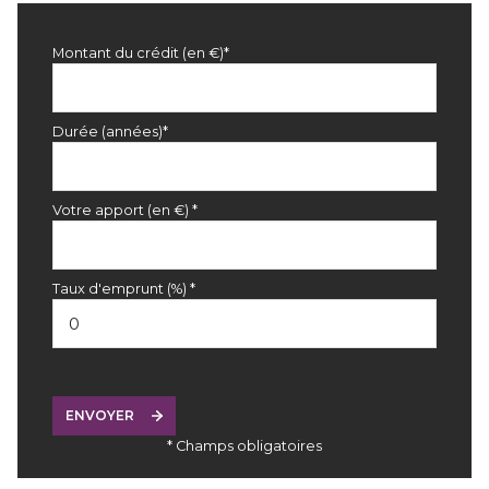
Montant du crédit (en €)*
Durée (années)*
Votre apport (en €) *
Taux d'emprunt (%) *
ENVOYER
* Champs obligatoires