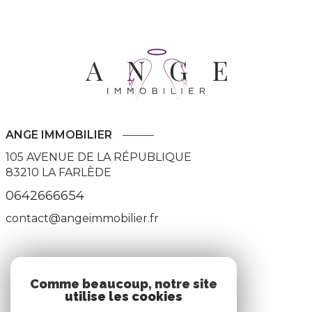
ANGE IMMOBILIER
105 AVENUE DE LA RÉPUBLIQUE
83210
LA FARLÈDE
0642666654
contact@angeimmobilier.fr
ADHÉRENTS
Comme beaucoup, notre site
utilise les cookies
Nous adhérons