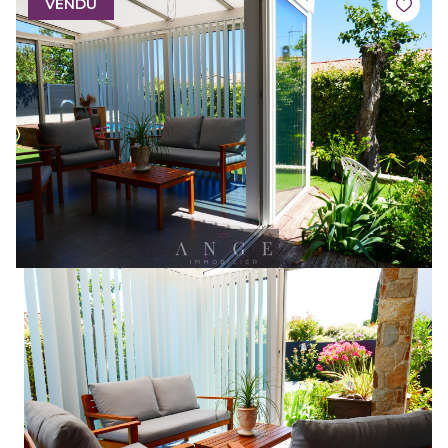
VENDU