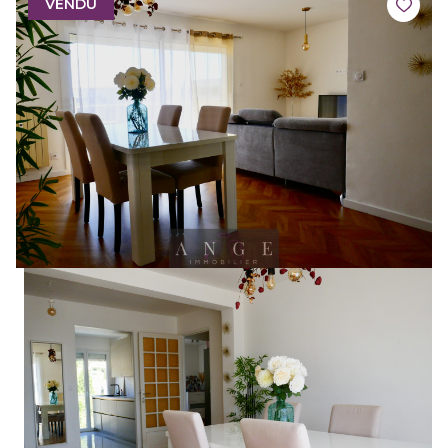
VENDU