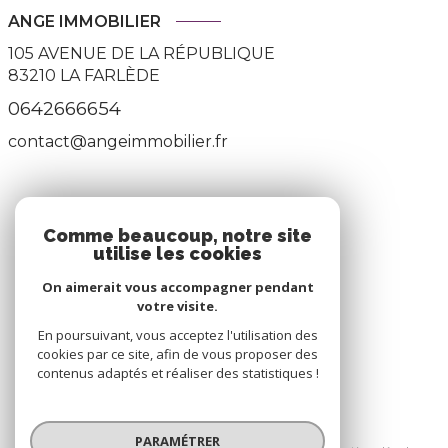
ANGE IMMOBILIER
105 AVENUE DE LA RÉPUBLIQUE
83210
LA FARLÈDE
0642666654
contact@angeimmobilier.fr
ADHÉRENTS
Comme beaucoup, notre site
utilise les cookies
Nous adhérons
On aimerait vous accompagner pendant
votre visite.
En poursuivant, vous acceptez l'utilisation des
cookies par ce site, afin de vous proposer des
contenus adaptés et réaliser des statistiques !
© 2026 | Tous droits réservés
PARAMÉTRER