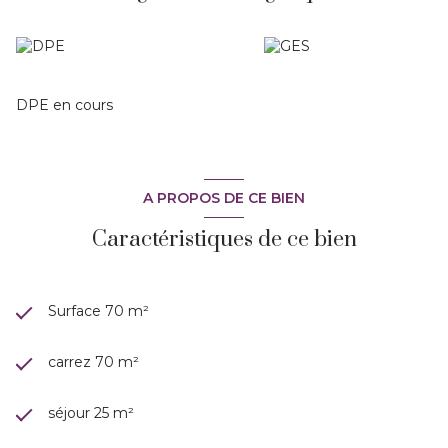
chauffage est compris et l'appartement est climatisé!
A visiter avec Marie-Ange
DPE en cours
A PROPOS DE CE BIEN
Caractéristiques de ce bien
Surface 70 m²
carrez 70 m²
séjour 25 m²