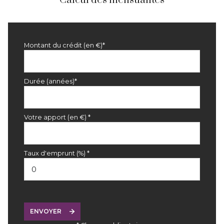
Calcul des mensualités
Montant du crédit (en €)*
Durée (années)*
Votre apport (en €) *
Taux d'emprunt (%) *
ENVOYER