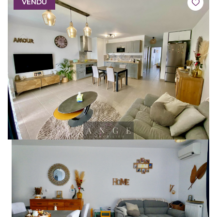
VENDU