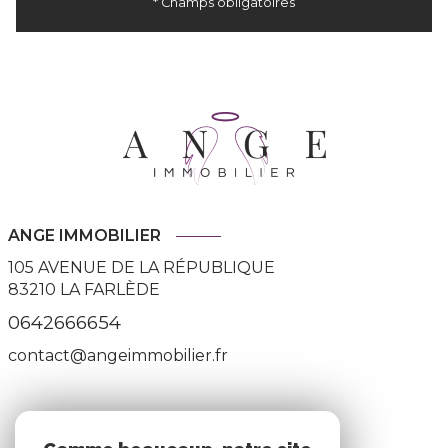
* Champs obligatoires
ANGE IMMOBILIER
105 AVENUE DE LA RÉPUBLIQUE
83210
LA FARLÈDE
0642666654
contact@angeimmobilier.fr
ADHÉRENTS