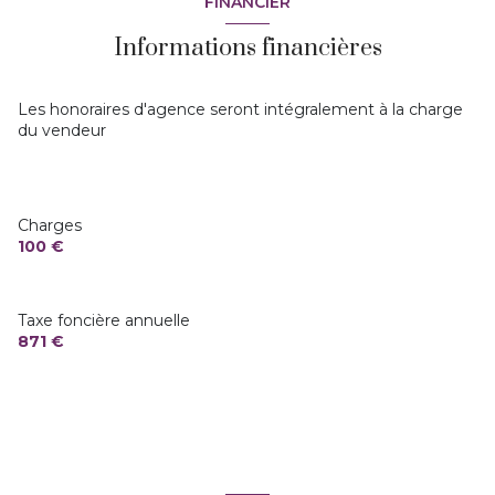
FINANCIER
vue Dégagée
Informations financières
balcon
Les honoraires d'agence seront intégralement à la charge
du vendeur
quartier Centre ville
Charges
100 €
Taxe foncière annuelle
871 €