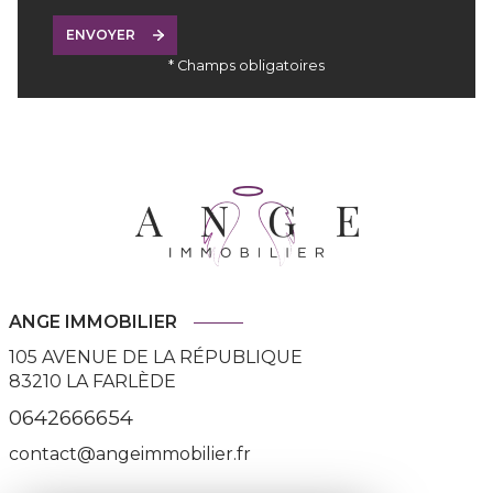
ENVOYER
* Champs obligatoires
ANGE IMMOBILIER
105 AVENUE DE LA RÉPUBLIQUE
83210
LA FARLÈDE
0642666654
contact@angeimmobilier.fr