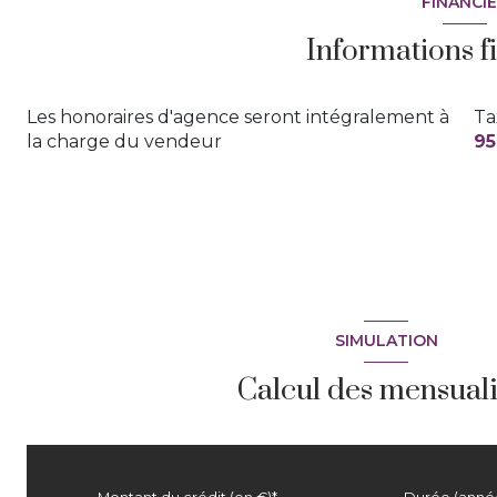
FINANCI
terrasse
Informations f
Les honoraires d'agence seront intégralement à
Ta
la charge du vendeur
95
SIMULATION
Calcul des mensuali