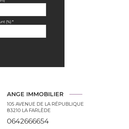
es)*
nt (%) *
ANGE IMMOBILIER
105 AVENUE DE LA RÉPUBLIQUE
83210
LA FARLÈDE
0642666654