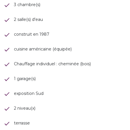
3 chambre(s)
2 salle(s) d'eau
construit en 1987
cuisine américaine (équipée)
Chauffage individuel : cheminée (bois)
1 garage(s)
exposition Sud
2 niveau(x)
terrasse