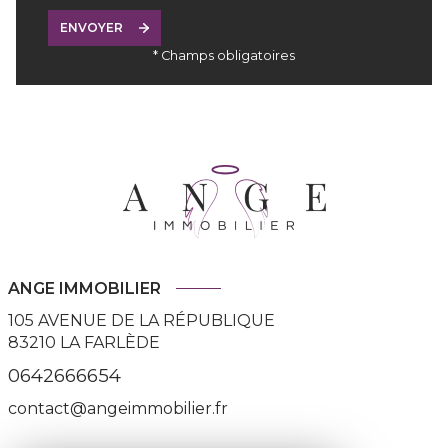
ENVOYER
* Champs obligatoires
ANGE IMMOBILIER
105 AVENUE DE LA RÉPUBLIQUE
83210
LA FARLÈDE
0642666654
contact@angeimmobilier.fr