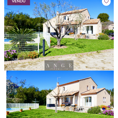
VENDU