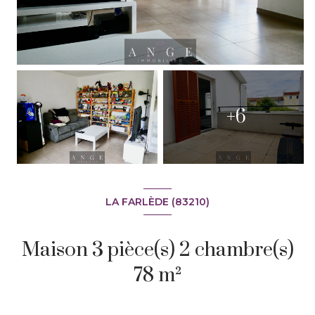
+6
LA FARLÈDE (83210)
Maison 3 pièce(s) 2 chambre(s)
78 m²