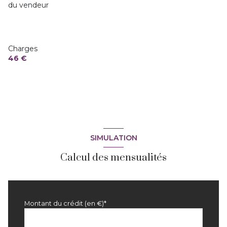
du vendeur
Charges
46 €
SIMULATION
Calcul des mensualités
Montant du crédit (en €)*