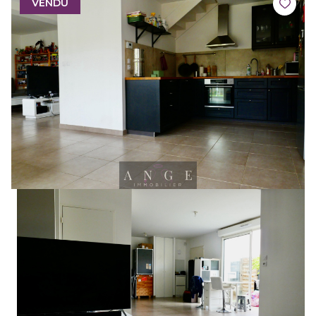
VENDU