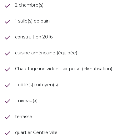
2 chambre(s)
1 salle(s) de bain
construit en 2016
cuisine américaine (équipée)
Chauffage individuel : air pulsé (climatisation)
1 côté(s) mitoyen(s)
1 niveau(x)
terrasse
quartier Centre ville