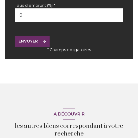
Taux d'emprunt (%) *
ENVOYER
* Champs obligatoires
A DÉCOUVRIR
les autres biens correspondant à votre
recherche