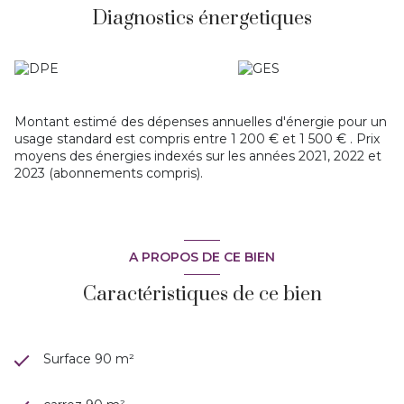
belle vue dégagée sur les collines.
Diagnostics énergetiques
A visiter avec Marie-ange
Montant estimé des dépenses annuelles d'énergie pour un
usage standard est compris entre 1 200 € et 1 500 € . Prix
moyens des énergies indexés sur les années 2021, 2022 et
2023 (abonnements compris).
A PROPOS DE CE BIEN
Caractéristiques de ce bien
Surface 90 m²