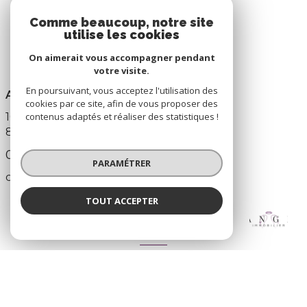
Comme beaucoup, notre site
utilise les cookies
On aimerait vous accompagner pendant
votre visite.
En poursuivant, vous acceptez l'utilisation des
ANGE IMMOBILIER
cookies par ce site, afin de vous proposer des
105 AVENUE DE LA RÉPUBLIQUE
contenus adaptés et réaliser des statistiques !
83210
LA FARLÈDE
0642666654
PARAMÉTRER
contact@angeimmobilier.fr
TOUT ACCEPTER
Ange Immobilier
Agence
ADHÉRENTS
Nous adhérons