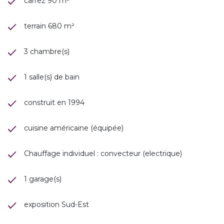
carrez 90 m²
terrain 680 m²
3 chambre(s)
1 salle(s) de bain
construit en 1994
cuisine américaine (équipée)
Chauffage individuel : convecteur (electrique)
1 garage(s)
exposition Sud-Est