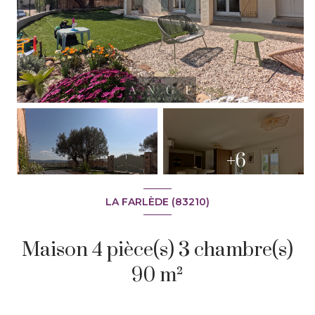
+6
LA FARLÈDE (83210)
Maison 4 pièce(s) 3 chambre(s)
90 m²