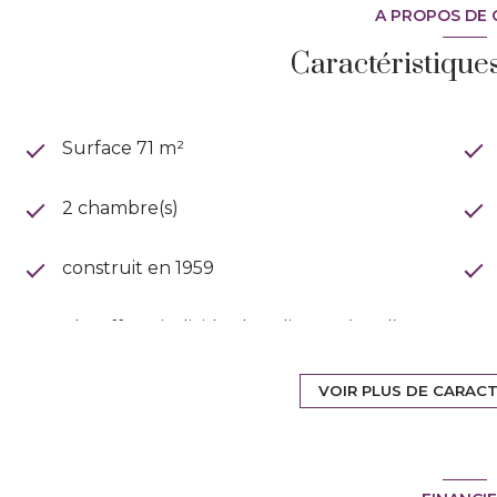
A PROPOS DE 
Caractéristique
Surface 71 m²
2 chambre(s)
construit en 1959
Chauffage individuel : radiateur (fioul)
exposition Sud-Est
VOIR PLUS DE CARAC
terrasse