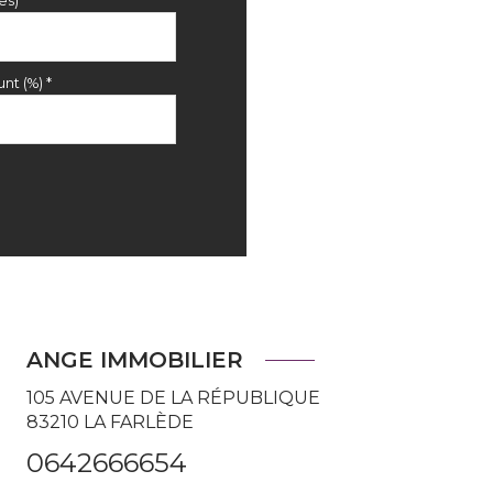
es)*
nt (%) *
ANGE IMMOBILIER
105 AVENUE DE LA RÉPUBLIQUE
83210
LA FARLÈDE
0642666654