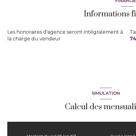
FINANCI
piscinable
Informations f
Les honoraires d'agence seront intégralement à
Ta
la charge du vendeur
74
SIMULATION
Calcul des mensuali