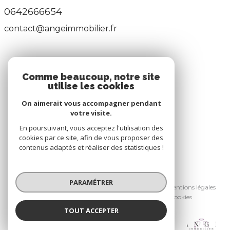
0642666654
contact@angeimmobilier.fr
ADHÉRENTS
Comme beaucoup, notre site
utilise les cookies
Nous adhérons
On aimerait vous accompagner pendant
votre visite.
En poursuivant, vous acceptez l'utilisation des
cookies par ce site, afin de vous proposer des
contenus adaptés et réaliser des statistiques !
© 2026 | Tous droits réservés
PARAMÉTRER
Nos honoraires
Nos partenaires
Mentions légales
Admin
Politique RGPD
Cookies
TOUT ACCEPTER
Réalisé par :
Ange Immobilier
Agence