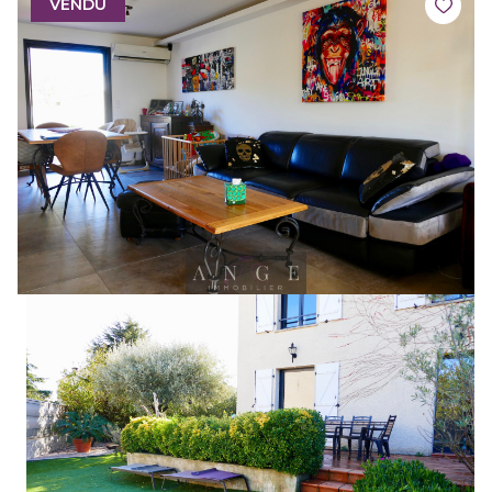
VENDU