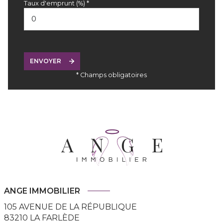
Taux d'emprunt (%) *
ENVOYER
* Champs obligatoires
ANGE IMMOBILIER
105 AVENUE DE LA RÉPUBLIQUE
83210
LA FARLÈDE