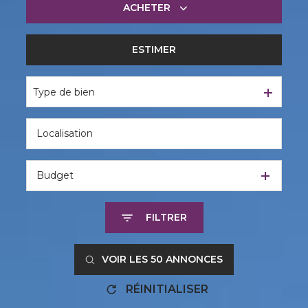
ACHETER
ESTIMER
De l'ancien
Type de bien
Budget
FILTRER
VOIR LES
50
ANNONCES
RÉINITIALISER