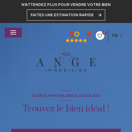
N'ATTENDEZ PLUS POUR VENDRE VOTRE BIEN
FAITES UNE ESTIMATION RAPIDE
0
FR
AGENCE IMMOBILIÈRE À LA FARLÈDE
Trouvez le bien idéal !