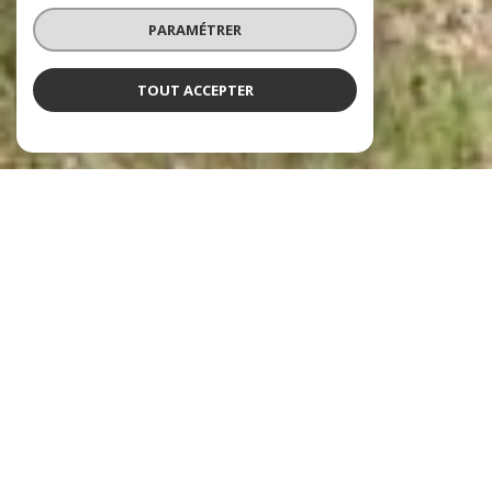
PARAMÉTRER
TOUT ACCEPTER
NOS ANNONCES
Ces biens sont recherchés !
LA FARLÈDE
ANNONCES IMMOBILIÈRES À LA FARLÈDE