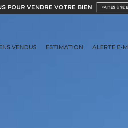
US POUR VENDRE VOTRE BIEN
FAITES UNE 
ENS VENDUS
ESTIMATION
ALERTE E-M