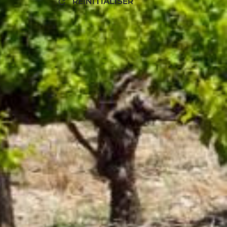
RÉINITIALISER