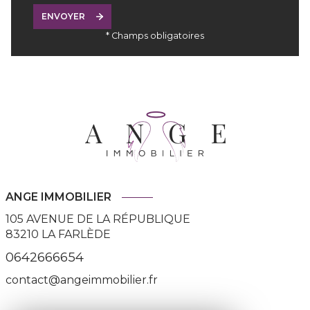
ENVOYER
* Champs obligatoires
ANGE IMMOBILIER
105 AVENUE DE LA RÉPUBLIQUE
83210
LA FARLÈDE
0642666654
contact@angeimmobilier.fr