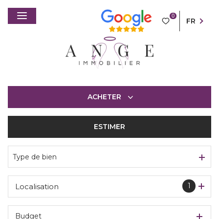
0
FR
ACHETER
ESTIMER
De l'ancien
Type de bien
1
Localisation
Budget