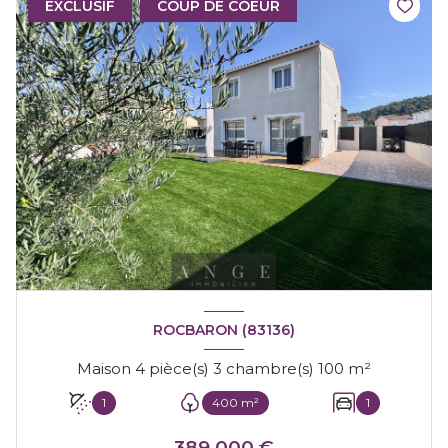
EXCLUSIF
COUP DE COEUR
ROCBARON (83136)
Maison 4 pièce(s) 3 chambre(s) 100 m²
1
400 m²
1
389 000 €