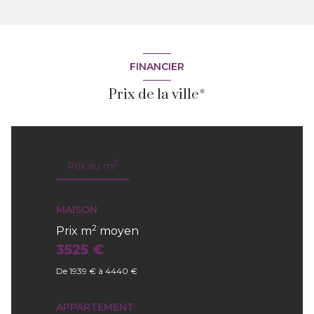
FINANCIER
Prix de la ville*
2
Prix au m
MAISON
2
Prix m
moyen
3525 €
De 1939 € à 4440 €
APPARTEMENT