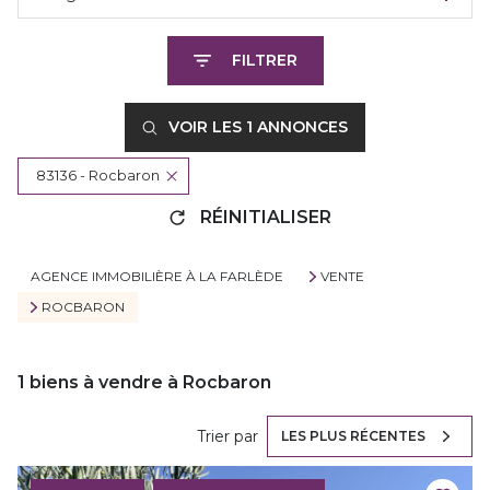
FILTRER
VOIR LES
1
ANNONCES
83136 - Rocbaron
RÉINITIALISER
AGENCE IMMOBILIÈRE À LA FARLÈDE
VENTE
ROCBARON
1
biens à vendre à Rocbaron
Trier par
LES PLUS RÉCENTES