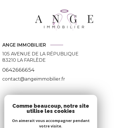
ANGE IMMOBILIER
105 AVENUE DE LA RÉPUBLIQUE
83210
LA FARLÈDE
0642666654
contact@angeimmobilier.fr
ADHÉRENTS
Comme beaucoup, notre site
utilise les cookies
Nous adhérons
On aimerait vous accompagner pendant
votre visite.