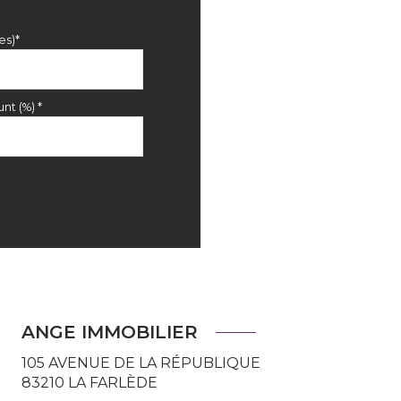
es)*
nt (%) *
ANGE IMMOBILIER
105 AVENUE DE LA RÉPUBLIQUE
83210
LA FARLÈDE