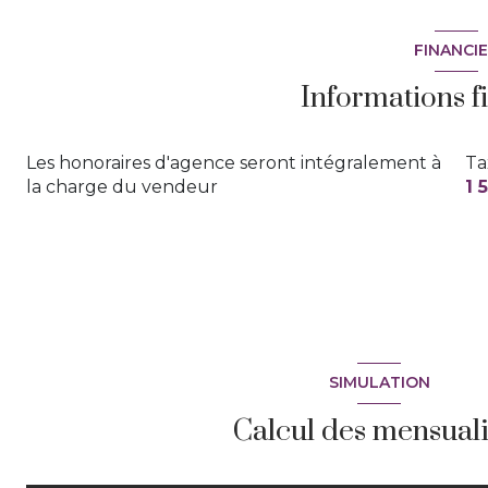
terrasse
FINANCI
piscinable
Informations f
Les honoraires d'agence seront intégralement à
Ta
la charge du vendeur
1 
SIMULATION
Calcul des mensuali