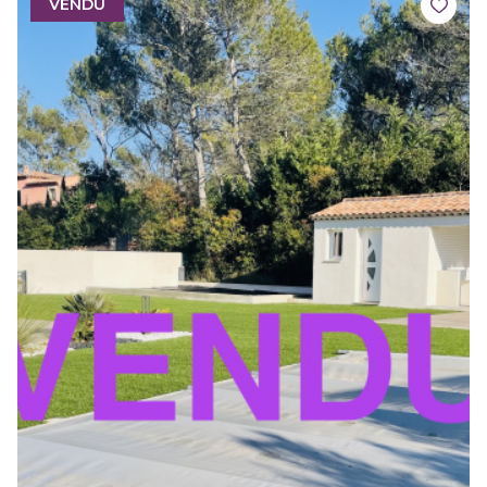
VENDU