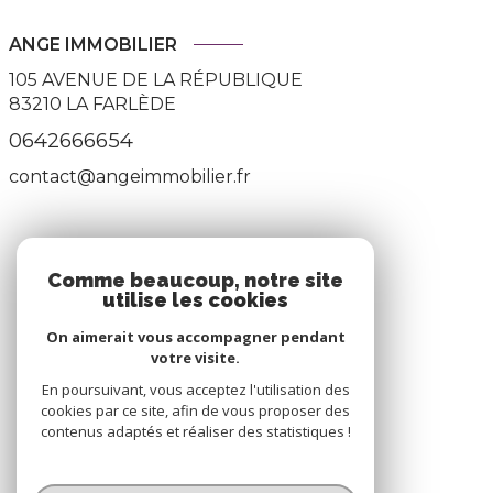
ANGE IMMOBILIER
105 AVENUE DE LA RÉPUBLIQUE
83210
LA FARLÈDE
0642666654
contact@angeimmobilier.fr
ADHÉRENTS
Comme beaucoup, notre site
utilise les cookies
Nous adhérons
On aimerait vous accompagner pendant
votre visite.
En poursuivant, vous acceptez l'utilisation des
cookies par ce site, afin de vous proposer des
contenus adaptés et réaliser des statistiques !
© 2026 | Tous droits réservés