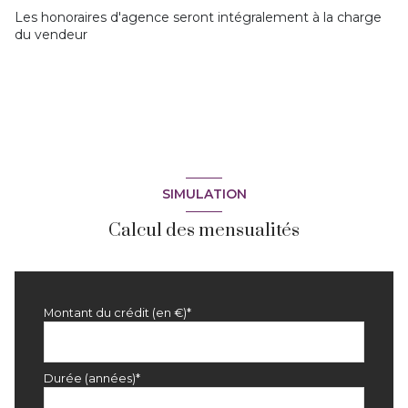
Les honoraires d'agence seront intégralement à la charge
du vendeur
SIMULATION
Calcul des mensualités
Montant du crédit (en €)*
Durée (années)*