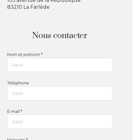
105 avenue de la République
83210 La Farlède
Nous contacter
Nom et prénom *
Téléphone
E-mail *
Message *