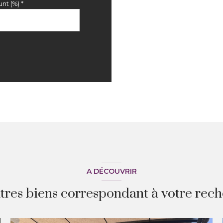
nt (%) *
A DÉCOUVRIR
utres biens correspondant à votre rec