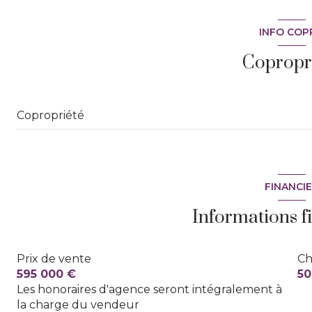
INFO COP
terrasse
Copropr
interphone
Copropriété
FINANCI
Informations f
Prix de vente
Ch
595 000 €
50
Les honoraires d'agence seront intégralement à
la charge du vendeur