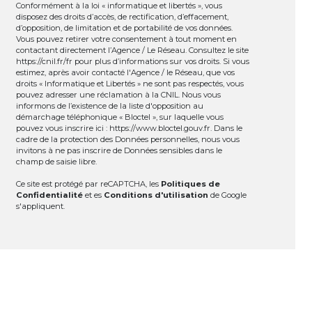
Conformément à la loi « informatique et libertés », vous
disposez des droits d’accès, de rectification, d’effacement,
d’opposition, de limitation et de portabilité de vos données.
Vous pouvez retirer votre consentement à tout moment en
contactant directement l’Agence / Le Réseau. Consultez le site
https://cnil.fr/fr
pour plus d’informations sur vos droits. Si vous
estimez, après avoir contacté l'Agence / le Réseau, que vos
droits « Informatique et Libertés » ne sont pas respectés, vous
pouvez adresser une réclamation à la CNIL. Nous vous
informons de l’existence de la liste d'opposition au
démarchage téléphonique « Bloctel », sur laquelle vous
pouvez vous inscrire ici :
https://www.bloctel.gouv.fr
. Dans le
cadre de la protection des Données personnelles, nous vous
invitons à ne pas inscrire de Données sensibles dans le
champ de saisie libre.
Ce site est protégé par reCAPTCHA, les
Politiques de
Confidentialité
et es
Conditions d'utilisation
de Google
s'appliquent.