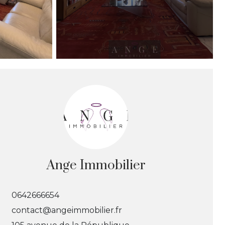
Ange Immobilier
0642666654
contact@angeimmobilier.fr