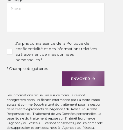
J'ai pris connaissance de la Politique de
confidentialité et des informations relatives
au traitement de mes données
personnelles *
* Champs obligatoires
ENVOYER
Les informations recueillies sur ce formulaire sont
enregistrées dans un fichier informatisé par La Boite Immo
agissant comme Sous-traitant du traitement pour la gestion
de la clientèle/prospects de l'Agence / du Réseau qui reste
Responsable du Traitement de vos Données personnelles. La
base légale du traitement repose sur l'intérêt légitime de
l'Agence / du Réseau. Elles sont conservées jusqu'à demande
de suppression et sont destinées à l'Agence / au Réseau.