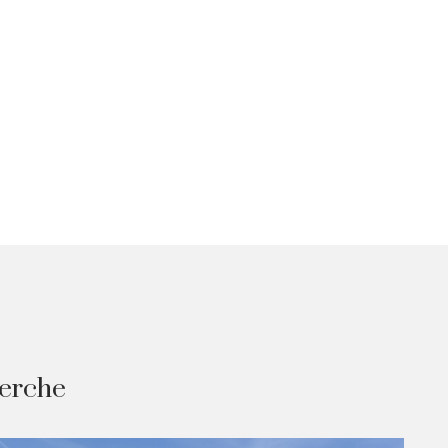
herche