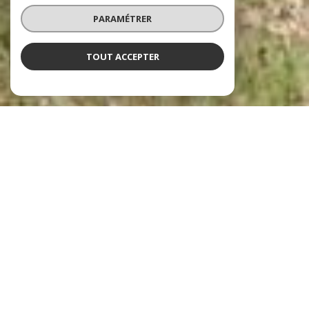
PARAMÉTRER
TOUT ACCEPTER
NOS ANNONCES
Ces biens sont recherchés !
LA FARLÈDE
ANNONCES IMMOBILIÈRES À LA FARLÈDE