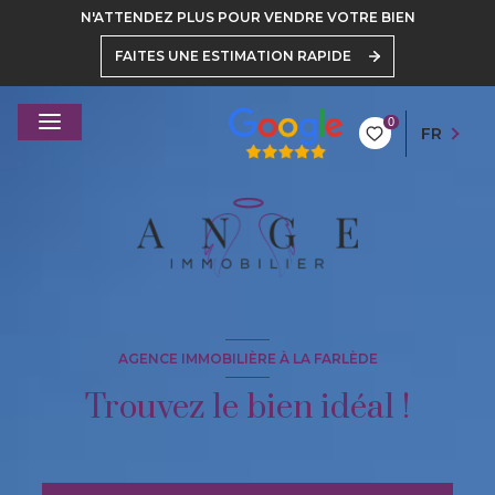
N'ATTENDEZ PLUS POUR VENDRE VOTRE BIEN
FAITES UNE ESTIMATION RAPIDE
0
FR
AGENCE IMMOBILIÈRE À LA FARLÈDE
Trouvez le bien idéal !