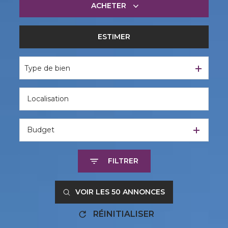
ACHETER
ESTIMER
De l'ancien
Type de bien
Budget
FILTRER
VOIR LES
50
ANNONCES
RÉINITIALISER